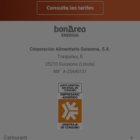
Consulta les tarifes
Corporación Alimentaria Guissona, S.A.
Traspalau, 8
25210 Guissona (Lleida)
NIF: A-25445131
Carburant
+